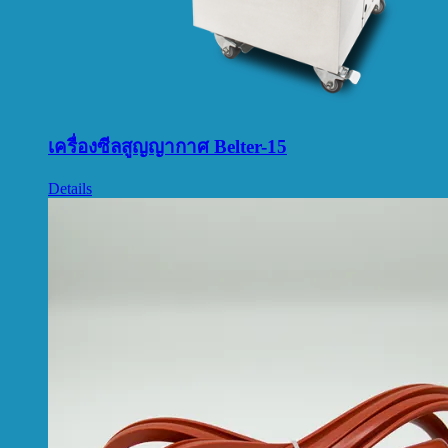
เครื่องซีลสูญญากาศ Belter-15
Details